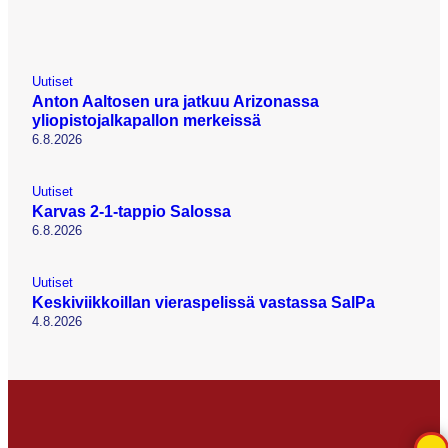
Uutiset
Anton Aaltosen ura jatkuu Arizonassa
yliopistojalkapallon merkeissä
6.8.2026
Uutiset
Karvas 2-1-tappio Salossa
6.8.2026
Uutiset
Keskiviikkoillan vieraspelissä vastassa SalPa
4.8.2026