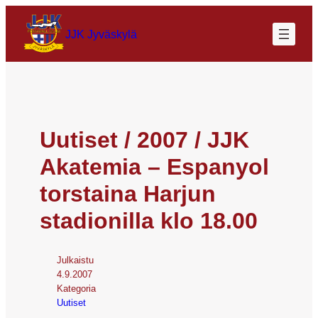
JJK Jyväskylä
Uutiset / 2007 / JJK
Akatemia – Espanyol
torstaina Harjun
stadionilla klo 18.00
Julkaistu
4.9.2007
Kategoria
Uutiset