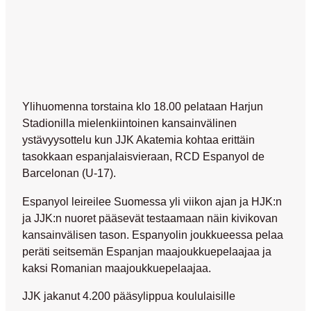
Ylihuomenna
torstaina klo 18.00
pelataan Harjun
Stadionilla mielenkiintoinen kansainvälinen
ystävyysottelu kun JJK Akatemia kohtaa erittäin
tasokkaan espanjalaisvieraan, RCD Espanyol de
Barcelonan (U-17).
Espanyol leireilee Suomessa yli viikon ajan ja HJK:n
ja JJK:n nuoret pääsevät testaamaan näin kivikovan
kansainvälisen tason. Espanyolin joukkueessa pelaa
peräti seitsemän Espanjan maajoukkuepelaajaa ja
kaksi Romanian maajoukkuepelaajaa.
JJK jakanut 4.200 pääsylippua koululaisille