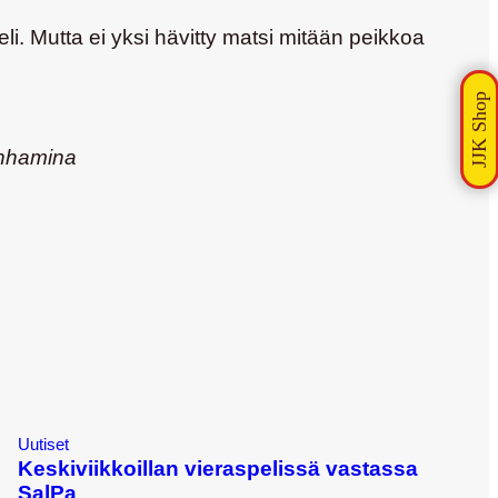
eli. Mutta ei yksi hävitty matsi mitään peikkoa
anhamina
Uutiset
Keskiviikkoillan vieraspelissä vastassa
SalPa