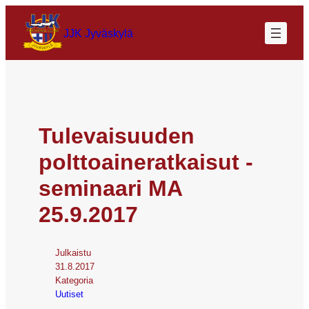
JJK Jyväskylä
Tulevaisuuden
polttoaineratkaisut -
seminaari MA
25.9.2017
Julkaistu
31.8.2017
Kategoria
Uutiset