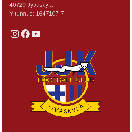
40720 Jyväskylä
Y-tunnus: 1647107-7
Instagram
Facebook
YouTube