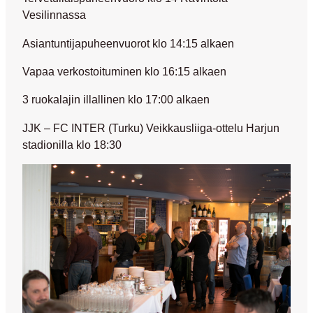
Vesilinnassa
Asiantuntijapuheenvuorot klo 14:15 alkaen
Vapaa verkostoituminen klo 16:15 alkaen
3 ruokalajin illallinen klo 17:00 alkaen
JJK – FC INTER (Turku) Veikkausliiga-ottelu Harjun
stadionilla klo 18:30