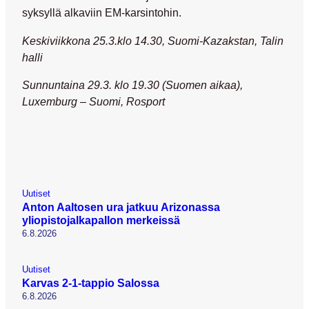
syksyllä alkaviin EM-karsintohin.
Keskiviikkona 25.3.klo 14.30, Suomi-Kazakstan, Talin
halli
Sunnuntaina 29.3. klo 19.30 (Suomen aikaa),
Luxemburg – Suomi, Rosport
Uutiset
Anton Aaltosen ura jatkuu Arizonassa
yliopistojalkapallon merkeissä
6.8.2026
Uutiset
Karvas 2-1-tappio Salossa
6.8.2026