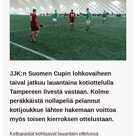
JJK:n Suomen Cupin lohkovaiheen
taival jatkuu lauantaina kotiottelulla
Tampereen Ilvestä vastaan. Kolme
peräkkäistä nollapeliä pelannut
kotijoukkue lähtee hakemaan voittoa
myös toisen kierroksen ottelustaan.
Kettupaidat kohtaavat lauantain ottelussa