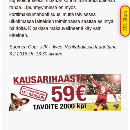
sujuvoittamiseksi mukaan kannattaa varata käteistä
rahaa. Lipunmyynnissä on myös
korttimaksumahdollisuus, mutta talvisessa
ulkoilmassa laitteiden toiminnassa saattaa esiintyä
häiriöitä. Kioskissa maksuvälineenä käy vain
käteinen.
Suomen Cup: JJK – Ilves, Vehkahallissa lauantaina
3.2.2018 klo 13:30 alkaen