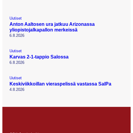
Uutiset
Anton Aaltosen ura jatkuu Arizonassa
yliopistojalkapallon merkeissä
6.8.2026
Uutiset
Karvas 2-1-tappio Salossa
6.8.2026
Uutiset
Keskiviikkoillan vieraspelissä vastassa SalPa
4.8.2026