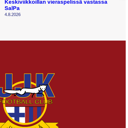
Keskiviikkoillan vieraspelissä vastassa
SalPa
4.8.2026