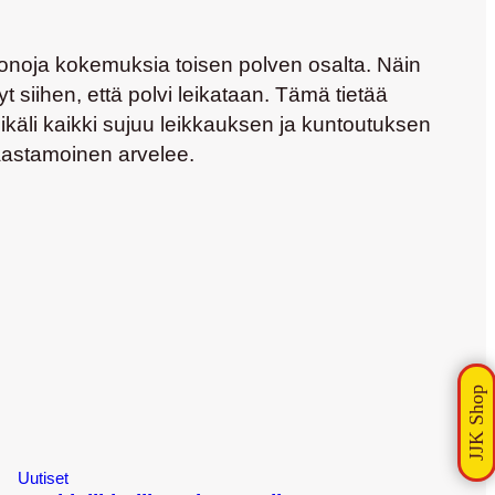
i huonoja kokemuksia toisen polven osalta. Näin
 siihen, että polvi leikataan. Tämä tietää
äli kaikki sujuu leikkauksen ja kuntoutuksen
Saastamoinen arvelee.
Uutiset