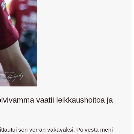
lvivamma vaatii leikkaushoitoa ja
ttautui sen verran vakavaksi. Polvesta meni