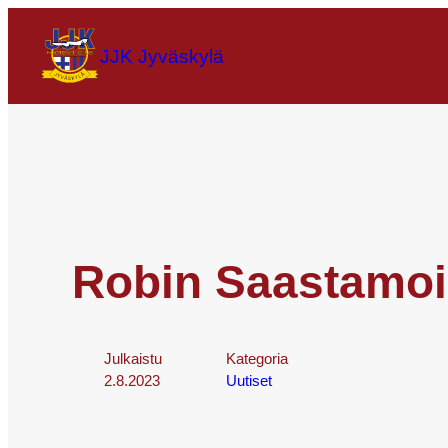
JJK Jyväskylä
Robin Saastamoi
Julkaistu
Kategoria
2.8.2023
Uutiset