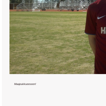
Maajoukkueeseen!