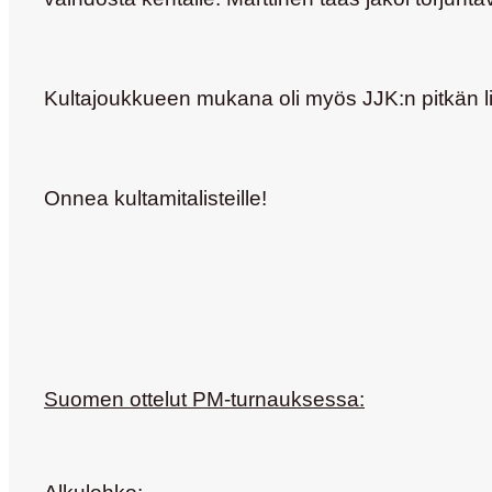
Kultajoukkueen mukana oli myös JJK:n pitkän l
Onnea kultamitalisteille!
Suomen ottelut PM-turnauksessa: