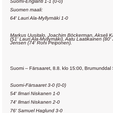
Suomi-Englanti 1-1 (0-0)
Suomen maali:
64′ Lauri Ala-Myllymäki 1-0
Markus Uusitalo, Joachim Böckerman, Akseli K
(51′ Lauri Ala-Myllymäki), Aatu Laatikainen (80′
Jensen (74′ Roni Peiponen).
Suomi – Färsaaret,
8.8. klo 15:00,
Brumunddal 
Suomi-Färsaaret 3-0 (0-0)
54′ Ilmari Niskanen 1-0
74′ Ilmari Niskanen 2-0
76′ Samuel Haglund 3-0