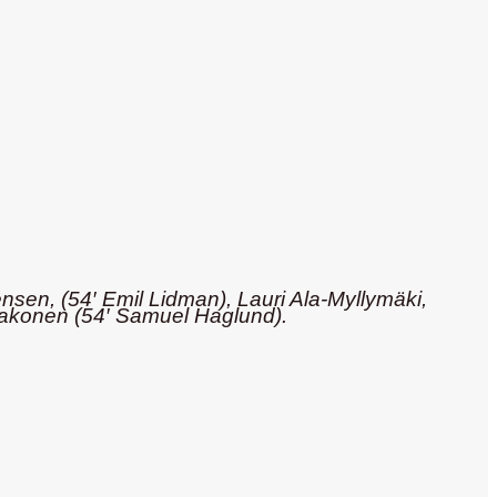
nsen, (54′ Emil Lidman), Lauri Ala-Myllymäki,
 Jakonen (54′ Samuel Haglund).