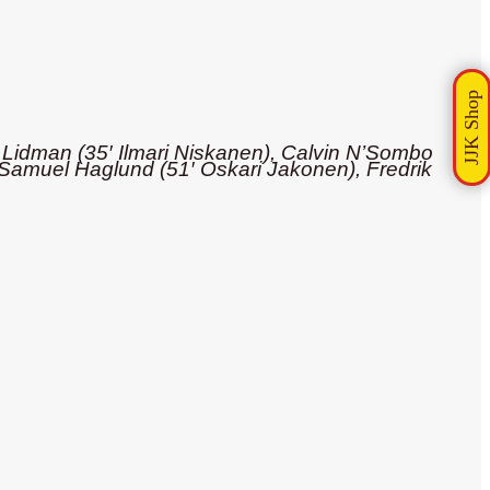
Lidman (35′ Ilmari Niskanen), Calvin N’Sombo
 Samuel Haglund (51′ Oskari Jakonen), Fredrik