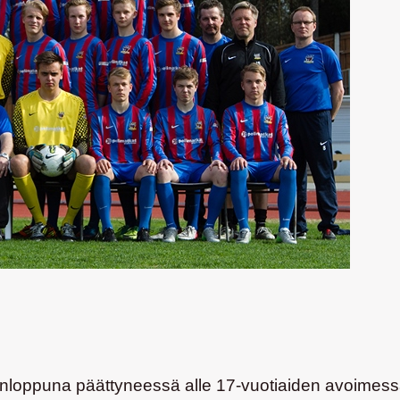
konloppuna päättyneessä alle 17-vuotiaiden avoimes