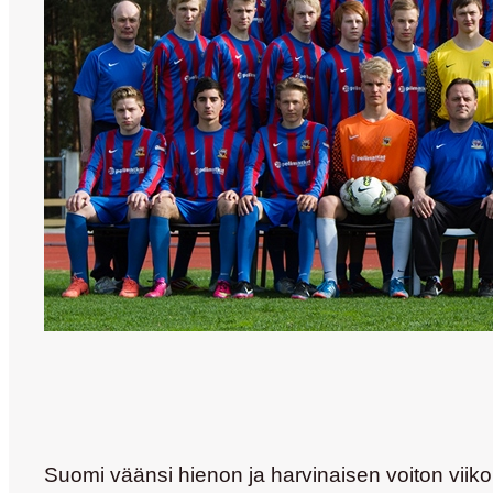
Suomi väänsi hienon ja harvinaisen voiton vii