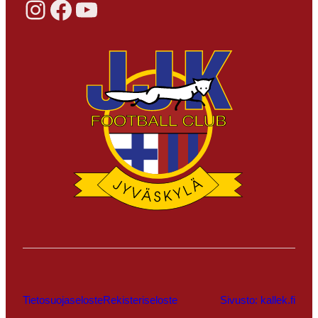
Instagram
Facebook
YouTube
Tietosuojaseloste
Rekisteriseloste
Sivusto: kallek.fi