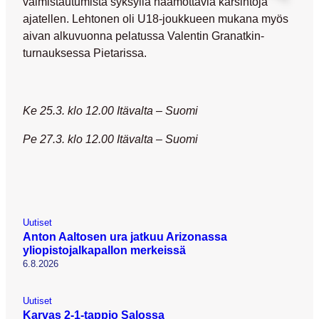
valmistautumista syksyllä häämöttäviä karsintoja
ajatellen. Lehtonen oli U18-joukkueen mukana myös
aivan alkuvuonna pelatussa Valentin Granatkin-
turnauksessa Pietarissa.
Ke 25.3. klo 12.00 Itävalta – Suomi
Pe 27.3. klo 12.00 Itävalta – Suomi
Uutiset
Anton Aaltosen ura jatkuu Arizonassa
yliopistojalkapallon merkeissä
6.8.2026
Uutiset
Karvas 2-1-tappio Salossa