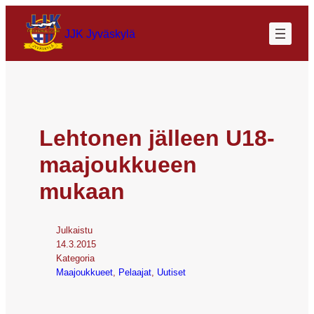
JJK Jyväskylä
Lehtonen jälleen U18-
maajoukkueen
mukaan
Julkaistu
14.3.2015
Kategoria
Maajoukkueet
, 
Pelaajat
, 
Uutiset