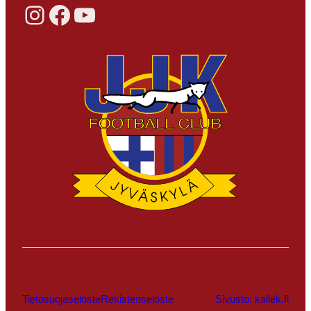
Instagram
Facebook
YouTube
Tietosuojaseloste
Rekisteriseloste
Sivusto: kallek.fi