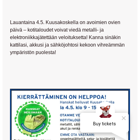
Lauantaina 4.5. Kuusakoskella on avoimien ovien
päivä – kotitaloudet voivat viedä metalli- ja
elektroniikkajätettään veloituksetta! Kanna sinäkin
kattilasi, akkusi ja sähköjohtosi kekoon vihreämmän
ympäristön puolesta!