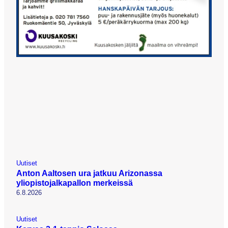
Uutiset
Anton Aaltosen ura jatkuu Arizonassa
yliopistojalkapallon merkeissä
6.8.2026
Uutiset