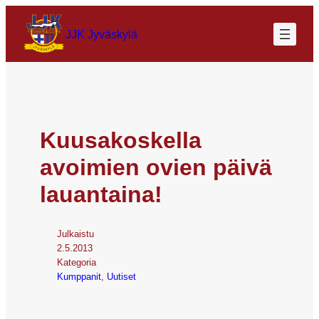
JJK Jyväskylä
Kuusakoskella
avoimien ovien päivä
lauantaina!
Julkaistu
2.5.2013
Kategoria
Kumppanit
, 
Uutiset