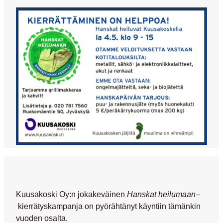
Kuusakoski Oy:n jokakeväinen
Hanskat heilumaan
–
kierrätyskampanja on pyörähtänyt käyntiin tämänkin
vuoden osalta.