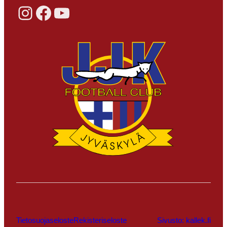
Instagram
Facebook
YouTube
Tietosuojaseloste
Rekisteriseloste
Sivusto: kallek.fi