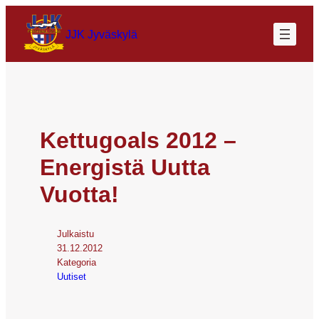
JJK Jyväskylä
Kettugoals 2012 –
Energistä Uutta
Vuotta!
Julkaistu
31.12.2012
Kategoria
Uutiset