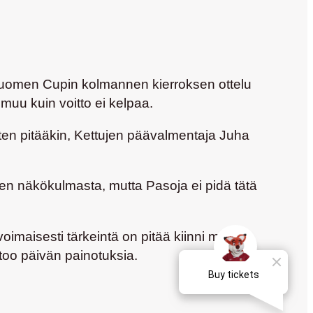
Suomen Cupin kolmannen kierroksen ottelu
muu kuin voitto ei kelpaa.
kuten pitääkin, Kettujen päävalmentaja
Juha
en näkökulmasta, mutta Pasoja ei pidä tätä
oimaisesti tärkeintä on pitää kiinni meidän
rtoo päivän painotuksia.