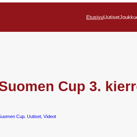
Etusivu
Uutiset
Joukku
Suomen Cup 3. kierr
Suomen Cup
, 
Uutiset
, 
Videot