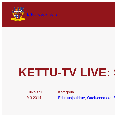
JJK Jyväskylä
KETTU-TV LIVE: 
Julkaistu
Kategoria
9.3.2014
Edustusjoukkue
, 
Otteluennakko
, 