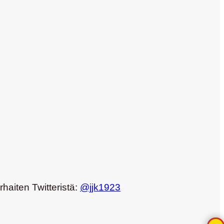
rhaiten Twitteristä:
@jjk1923