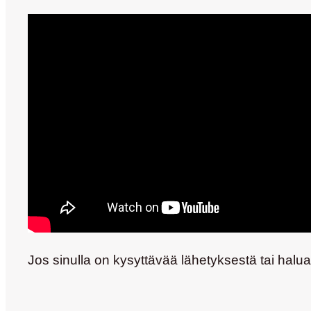
Jos sinulla on kysyttävää lähetyksestä tai halua