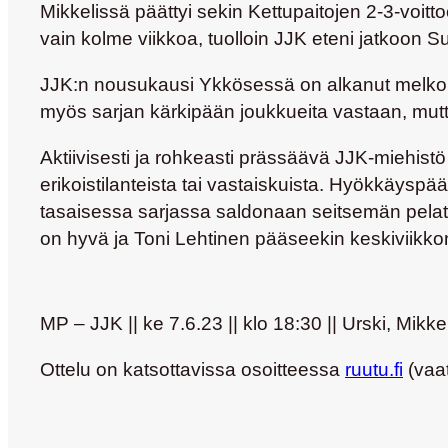
Mikkelissä päättyi sekin Kettupaitojen 2-3-voittoo
vain kolme viikkoa, tuolloin JJK eteni jatkoon 
JJK:n nousukausi Ykkösessä on alkanut melko odot
myös sarjan kärkipään joukkueita vastaan, mutta h
Aktiivisesti ja rohkeasti prässäävä JJK-miehist
erikoistilanteista tai vastaiskuista. Hyökkäyspä
tasaisessa sarjassa saldonaan seitsemän pelatun 
on hyvä ja
Toni Lehtinen
pääseekin keskiviikko
MP – JJK || ke 7.6.23 || klo 18:30 || Urski, Mikkel
Ottelu on katsottavissa osoitteessa
ruutu.fi
(vaat