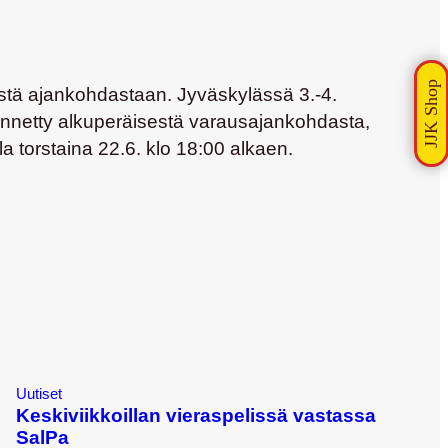
sestä ajankohdastaan. Jyväskylässä 3.-4.
idennetty alkuperäisestä varausajankohdasta,
a torstaina 22.6. klo 18:00 alkaen.
Uutiset
Keskiviikkoillan vieraspelissä vastassa
SalPa