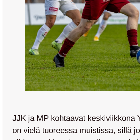
JJK ja MP kohtaavat keskiviikkona Y
on vielä tuoreessa muistissa, sillä