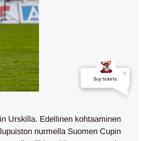
in Urskilla. Edellinen kohtaaminen
heilupuiston nurmella Suomen Cupin