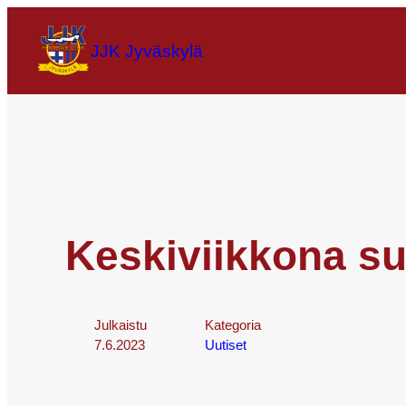
JJK Jyväskylä
Keskiviikkona su
Julkaistu
Kategoria
7.6.2023
Uutiset