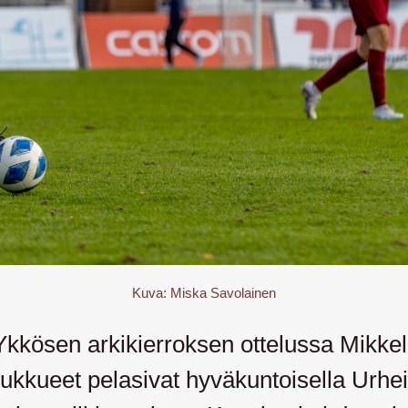
Kuva: Miska Savolainen
kkösen arkikierroksen ottelussa Mikkel
 joukkueet pelasivat hyväkuntoisella Ur