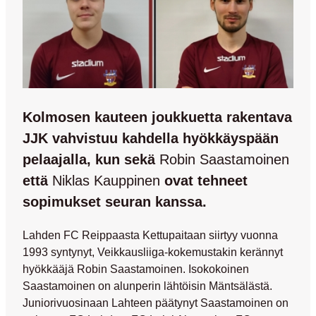
Kolmosen kauteen joukkuetta rakentava
JJK vahvistuu kahdella hyökkäyspään
pelaajalla, kun sekä
Robin Saastamoinen
että
Niklas Kauppinen
ovat tehneet
sopimukset seuran kanssa.
Lahden FC Reippaasta Kettupaitaan siirtyy vuonna
1993 syntynyt, Veikkausliiga-kokemustakin kerännyt
hyökkääjä
Robin Saastamoinen
. Isokokoinen
Saastamoinen on alunperin lähtöisin Mäntsälästä.
Juniorivuosinaan Lahteen päätynyt Saastamoinen on