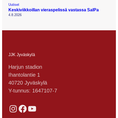
Uutiset
Keskiviikkoillan vieraspelissä vastassa SalPa
4.8.2026
JJK Jyväskylä
Harjun stadion
Ihantolantie 1
40720 Jyväskylä
Y-tunnus: 1647107-7
Instagram
Facebook
YouTube