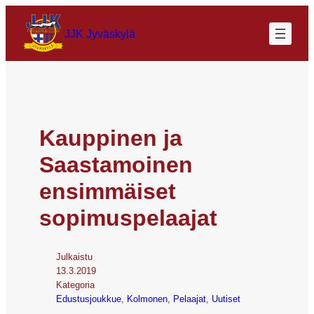
JJK Jyväskylä
Kauppinen ja
Saastamoinen
ensimmäiset
sopimuspelaajat
Julkaistu
13.3.2019
Kategoria
Edustusjoukkue
, 
Kolmonen
, 
Pelaajat
, 
Uutiset