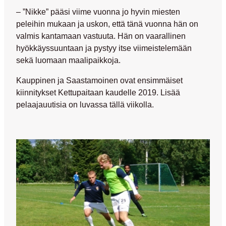
– ”Nikke” pääsi viime vuonna jo hyvin miesten
peleihin mukaan ja uskon, että tänä vuonna hän on
valmis kantamaan vastuuta. Hän on vaarallinen
hyökkäyssuuntaan ja pystyy itse viimeistelemään
sekä luomaan maalipaikkoja.
Kauppinen ja Saastamoinen ovat ensimmäiset
kiinnitykset Kettupaitaan kaudelle 2019. Lisää
pelaajauutisia on luvassa tällä viikolla.