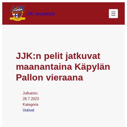
JJK Jyväskylä
JJK:n pelit jatkuvat
maanantaina Käpylän
Pallon vieraana
Julkaistu
28.7.2023
Kategoria
Uutiset