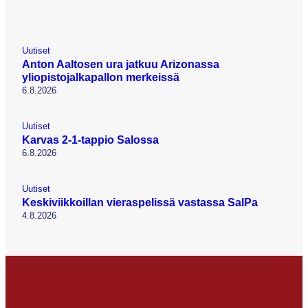
Uutiset
Anton Aaltosen ura jatkuu Arizonassa
yliopistojalkapallon merkeissä
6.8.2026
Uutiset
Karvas 2-1-tappio Salossa
6.8.2026
Uutiset
Keskiviikkoillan vieraspelissä vastassa SalPa
4.8.2026