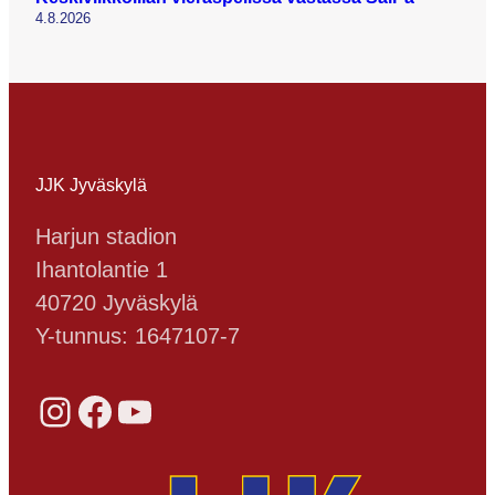
4.8.2026
JJK Jyväskylä
Harjun stadion
Ihantolantie 1
40720 Jyväskylä
Y-tunnus: 1647107-7
Instagram
Facebook
YouTube