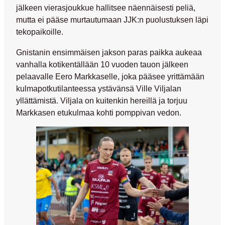
jälkeen vierasjoukkue hallitsee näennäisesti peliä,
mutta ei pääse murtautumaan JJK:n puolustuksen läpi
tekopaikoille.
Gnistanin ensimmäisen jakson paras paikka aukeaa
vanhalla kotikentällään 10 vuoden tauon jälkeen
pelaavalle
Eero Markkaselle,
joka pääsee yrittämään
kulmapotkutilanteessa ystävänsä
Ville Viljalan
yllättämistä. Viljala on kuitenkin hereillä ja torjuu
Markkasen etukulmaa kohti pomppivan vedon.