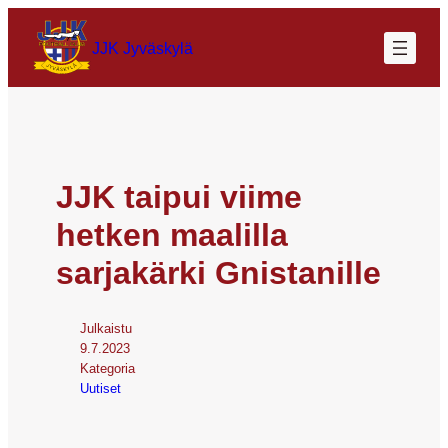
JJK Jyväskylä
JJK taipui viime
hetken maalilla
sarjakärki Gnistanille
Julkaistu
9.7.2023
Kategoria
Uutiset