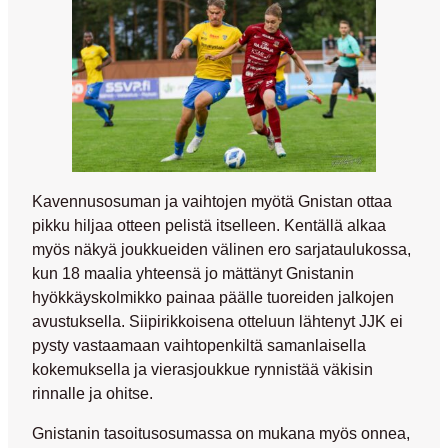
Kavennusosuman ja vaihtojen myötä Gnistan ottaa
pikku hiljaa otteen pelistä itselleen. Kentällä alkaa
myös näkyä joukkueiden välinen ero sarjataulukossa,
kun 18 maalia yhteensä jo mättänyt Gnistanin
hyökkäyskolmikko painaa päälle tuoreiden jalkojen
avustuksella. Siipirikkoisena otteluun lähtenyt JJK ei
pysty vastaamaan vaihtopenkiltä samanlaisella
kokemuksella ja vierasjoukkue rynnistää väkisin
rinnalle ja ohitse.
Gnistanin tasoitusosumassa on mukana myös onnea,