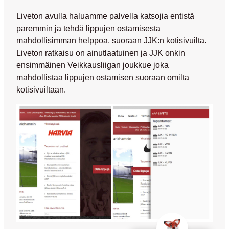
Liveton avulla haluamme palvella katsojia entistä
paremmin ja tehdä lippujen ostamisesta
mahdollisimman helppoa, suoraan JJK:n kotisivuilta.
Liveton ratkaisu on ainutlaatuinen ja JJK onkin
ensimmäinen Veikkausliigan joukkue joka
mahdollistaa lippujen ostamisen suoraan omilta
kotisivuiltaan.