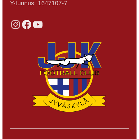
Y-tunnus: 1647107-7
Instagram
Facebook
YouTube