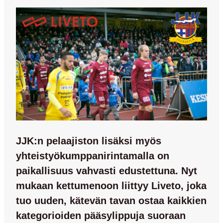
JJK:n pelaajiston lisäksi myös
yhteistyökumppanirintamalla on
paikallisuus vahvasti edustettuna. Nyt
mukaan kettumenoon liittyy Liveto, joka
tuo uuden, kätevän tavan ostaa kaikkien
kategorioiden pääsylippuja suoraan