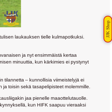
tulisen laukauksen tielle kulmapotkuksi.
vanaisen ja nyt ensimmäistä kertaa
nisen minuuttia, kun kärkimies ei pystynyt
tilannetta – kunnollisia viimeistelyjä ei
 ja toisin sekä tasapelipisteet molemmille.
ausliigakin jaa pienelle maaottelutauolle.
n kynnyksellä, kun HIFK saapuu vieraaksi