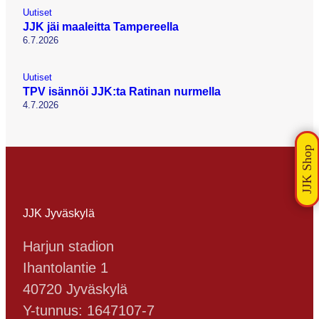
Uutiset
JJK jäi maaleitta Tampereella
6.7.2026
Uutiset
TPV isännöi JJK:ta Ratinan nurmella
4.7.2026
JJK Jyväskylä
Harjun stadion
Ihantolantie 1
40720 Jyväskylä
Y-tunnus: 1647107-7