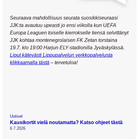
Seuraava mahdollisuus seurata suosikkiseuraasi
JJK:ta avautuu upeasti jo ensi viikolla kun UEFA
Europa Leaguen toiselle kierrokselle tiensä selvittänyt
JJK kohtaa montenegrolaisen FK Zetan torstaina
19.7. klo 19:00 Harjun ELY-stadionilla Jyväskylässä.
Liput kätevästi Lippupalvelun verkkopalvelusta
klikkaamalla tästä
– tervetuloa!
Uutiset
Kausikortit vielä noutamatta? Katso ohjeet tästä
6.7.2026