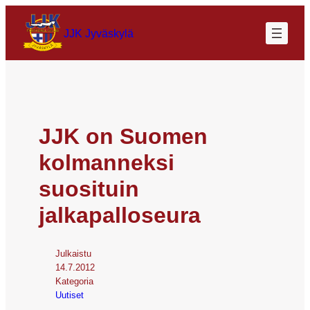
JJK Jyväskylä
JJK on Suomen
kolmanneksi
suosituin
jalkapalloseura
Julkaistu
14.7.2012
Kategoria
Uutiset