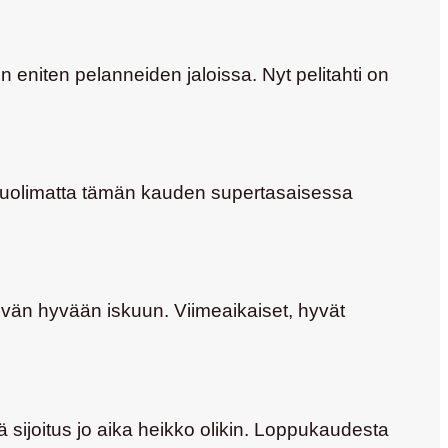
n eniten pelanneiden jaloissa. Nyt pelitahti on
 huolimatta tämän kauden supertasaisessa
vän hyvään iskuun. Viimeaikaiset, hyvät
ä sijoitus jo aika heikko olikin. Loppukaudesta