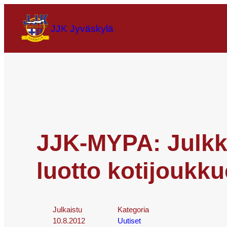
JJK Jyväskylä
JJK-MYPA: Julkki
luotto kotijoukk
Julkaistu
Kategoria
10.8.2012
Uutiset