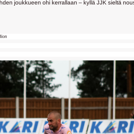
yhden joukkueen ohi kerrallaan – kyllä JJK sieltä nou
dion