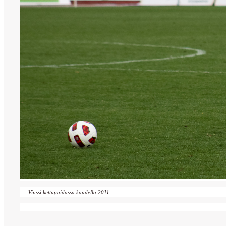
Vinssi kettupaidassa kaudella 2011.