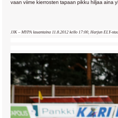
vaan viime kierrosten tapaan pikku hiljaa aina 
JJK – MYPA lauantaina 11.8.2012
kello 17:00,
Harjun ELY-sta