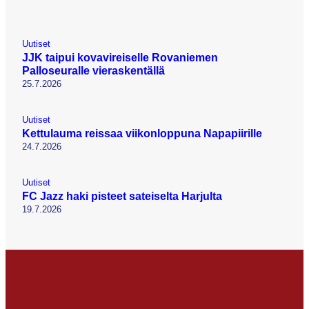
Uutiset
JJK taipui kovavireiselle Rovaniemen
Palloseuralle vieraskentällä
25.7.2026
Uutiset
Kettulauma reissaa viikonloppuna Napapiirille
24.7.2026
Uutiset
FC Jazz haki pisteet sateiselta Harjulta
19.7.2026