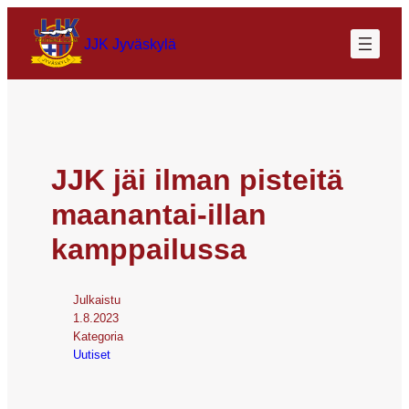
JJK Jyväskylä
JJK jäi ilman pisteitä
maanantai-illan
kamppailussa
Julkaistu
1.8.2023
Kategoria
Uutiset