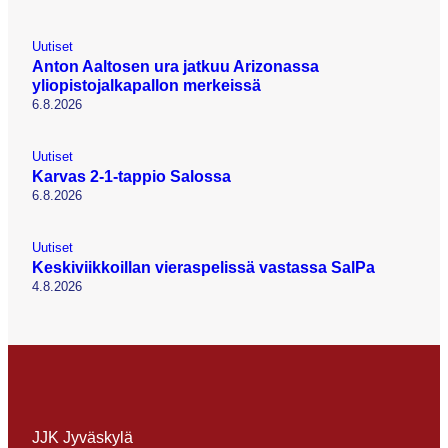
Uutiset
Anton Aaltosen ura jatkuu Arizonassa
yliopistojalkapallon merkeissä
6.8.2026
Uutiset
Karvas 2-1-tappio Salossa
6.8.2026
Uutiset
Keskiviikkoillan vieraspelissä vastassa SalPa
4.8.2026
JJK Jyväskylä