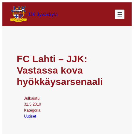
JJK Jyväskylä
FC Lahti – JJK:
Vastassa kova
hyökkäysarsenaali
Julkaistu
31.5.2010
Kategoria
Uutiset