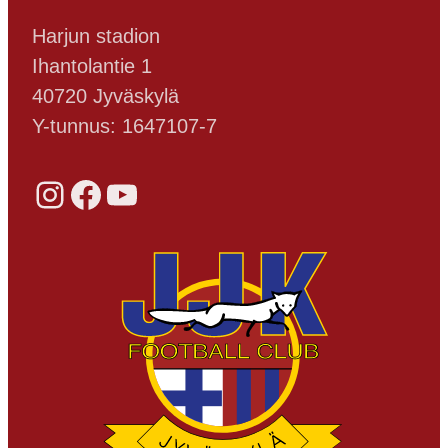
Harjun stadion
Ihantolantie 1
40720 Jyväskylä
Y-tunnus: 1647107-7
Instagram
Facebook
YouTube