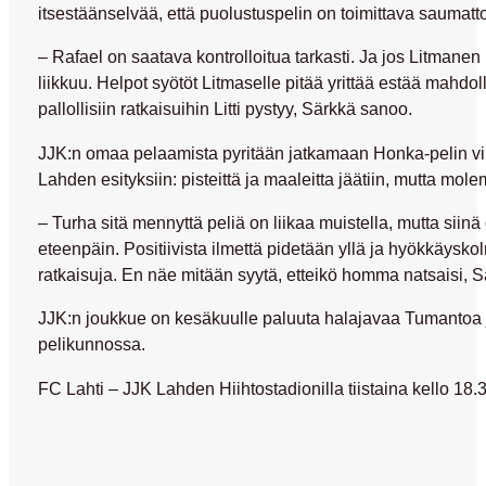
itsestäänselvää, että puolustuspelin on toimittava saumatt
– Rafael on saatava kontrolloitua tarkasti. Ja jos Litmane
liikkuu. Helpot syötöt Litmaselle pitää yrittää estää mahdol
pallollisiin ratkaisuihin Litti pystyy, Särkkä sanoo.
JJK:n omaa pelaamista pyritään jatkamaan Honka-pelin viito
Lahden esityksiin: pisteittä ja maaleitta jäätiin, mutta mole
– Turha sitä mennyttä peliä on liikaa muistella, mutta siinä o
eteenpäin. Positiivista ilmettä pidetään yllä ja hyökkäyskol
ratkaisuja. En näe mitään syytä, etteikö homma natsaisi, 
JJK:n joukkue on kesäkuulle paluuta halajavaa Tumantoa j
pelikunnossa.
FC Lahti – JJK Lahden Hiihtostadionilla tiistaina kello 18.