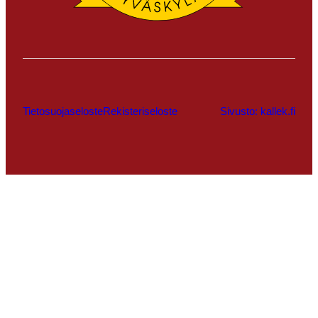
Tietosuojaseloste
Rekisteriseloste
Sivusto: kallek.fi