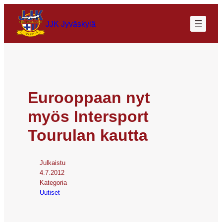
JJK Jyväskylä
Eurooppaan nyt
myös Intersport
Tourulan kautta
Julkaistu
4.7.2012
Kategoria
Uutiset