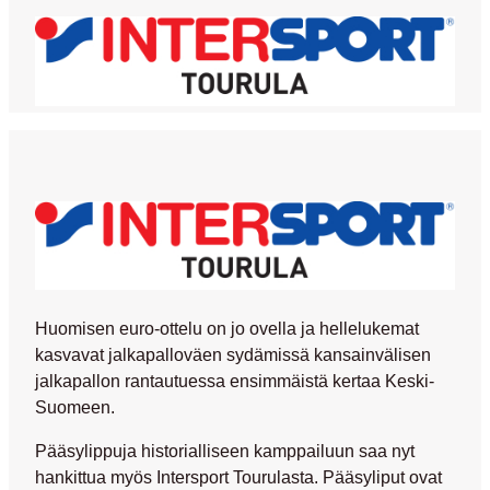
Huomisen euro-ottelu on jo ovella ja hellelukemat
kasvavat jalkapalloväen sydämissä kansainvälisen
jalkapallon rantautuessa ensimmäistä kertaa Keski-
Suomeen.
Pääsylippuja historialliseen kamppailuun saa nyt
hankittua myös Intersport Tourulasta. Pääsyliput ovat