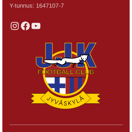
Y-tunnus: 1647107-7
Instagram
Facebook
YouTube