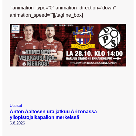
” animation_type=”0″ animation_direction=”down”
animation_speed=””][/tagline_box]
Uutiset
Anton Aaltosen ura jatkuu Arizonassa
yliopistojalkapallon merkeissä
6.8.2026