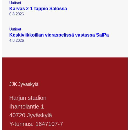
Uutiset
Karvas 2-1-tappio Salossa
6.8.2026
Uutiset
Keskiviikkoillan vieraspelissä vastassa SalPa
4.8.2026
JJK Jyväskylä
Harjun stadion
Ihantolantie 1
40720 Jyväskylä
Y-tunnus: 1647107-7