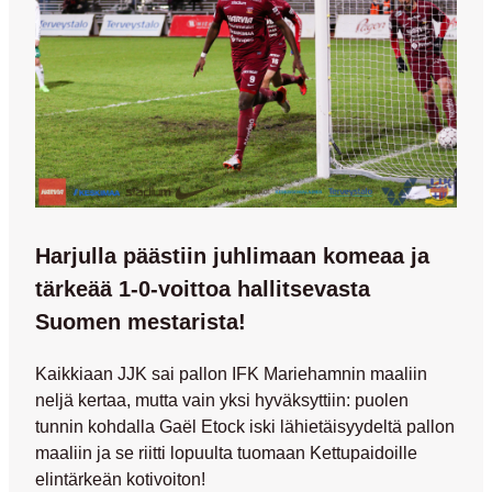
Harjulla päästiin juhlimaan komeaa ja
tärkeää 1-0-voittoa hallitsevasta
Suomen mestarista!
Kaikkiaan JJK sai pallon IFK Mariehamnin maaliin
neljä kertaa, mutta vain yksi hyväksyttiin: puolen
tunnin kohdalla Gaël Etock iski lähietäisyydeltä pallon
maaliin ja se riitti lopuulta tuomaan Kettupaidoille
elintärkeän kotivoiton!