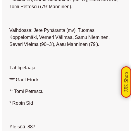
Tomi Petrescu (79′ Manninen).
Vaihdossa: Jere Pyhäranta (mv), Tuomas
Koppelomäki, Verneri Välimaa, Samu Nieminen,
Severi Vielma (90+3′), Aatu Manninen (79′).
Tähtipelaajat:
*** Gaël Etock
** Tomi Petrescu
* Robin Sid
Yleisöä: 887