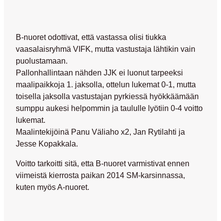
B-nuoret odottivat, että vastassa olisi tiukka
vaasalaisryhmä VIFK, mutta vastustaja lähtikin vain
puolustamaan.
Pallonhallintaan nähden JJK ei luonut tarpeeksi
maalipaikkoja 1. jaksolla, ottelun lukemat 0-1, mutta
toisella jaksolla vastustajan pyrkiessä hyökkäämään
sumppu aukesi helpommin ja taululle lyötiin 0-4 voitto
lukemat.
Maalintekijöinä Panu Väliaho x2, Jan Rytilahti ja
Jesse Kopakkala.
Voitto tarkoitti sitä, etta B-nuoret varmistivat ennen
viimeistä kierrosta paikan 2014 SM-karsinnassa,
kuten myös A-nuoret.