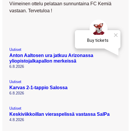
Viimeinen ottelu pelataan sunnuntaina FC Kemiä
vastaan. Tervetuloa !
Uutiset
Anton Aaltosen ura jatkuu Arizonassa
yliopistojalkapallon merkeissä
6.8.2026
Uutiset
Karvas 2-1-tappio Salossa
6.8.2026
Uutiset
Keskiviikkoillan vieraspelissä vastassa SalPa
4.8.2026