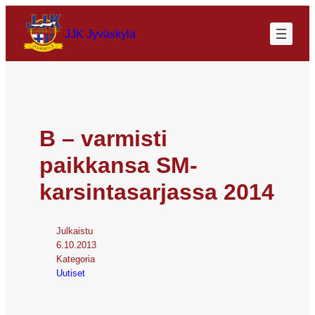
JJK Jyväskylä
B – varmisti
paikkansa SM-
karsintasarjassa 2014
Julkaistu
6.10.2013
Kategoria
Uutiset