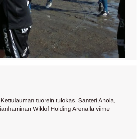
 Kettulauman tuorein tulokas,
Santeri Ahola,
rianhaminan Wiklöf Holding Arenalla viime