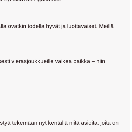
a ovatkin todella hyvät ja luottavaiset. Meillä
sti vierasjoukkueille vaikea paikka – niin
tyä tekemään nyt kentällä niitä asioita, joita on