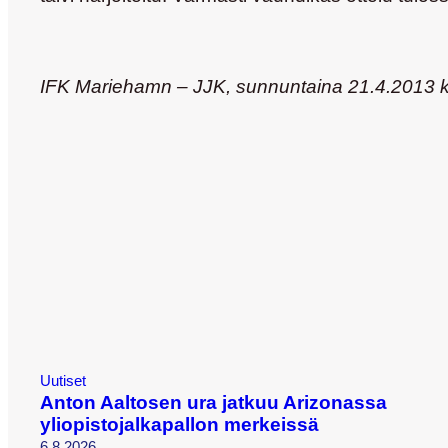
IFK Mariehamn – JJK, sunnuntaina 21.4.2013 k
Uutiset
Anton Aaltosen ura jatkuu Arizonassa
yliopistojalkapallon merkeissä
6.8.2026