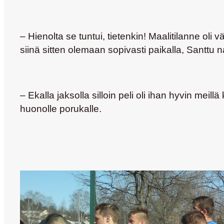
– Hienolta se tuntui, tietenkin! Maalitilanne oli
siinä sitten olemaan sopivasti paikalla, Santtu 
– Ekalla jaksolla silloin peli oli ihan hyvin meil
huonolle porukalle.