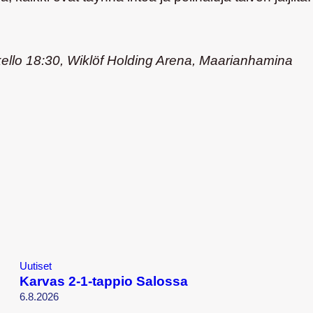
ello 18:30, Wiklöf Holding Arena, Maarianhamina
Uutiset
Karvas 2-1-tappio Salossa
6.8.2026