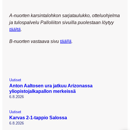
A-nuorten karsintalohkon sarjataulukko, otteluohjelma
ja tulospalvelu Palloliiton sivuilla puolestaan löytyy
täältä
.
B-nuorten vastaava sivu
täällä
.
Uutiset
Anton Aaltosen ura jatkuu Arizonassa
yliopistojalkapallon merkeissä
6.8.2026
Uutiset
Karvas 2-1-tappio Salossa
6.8.2026