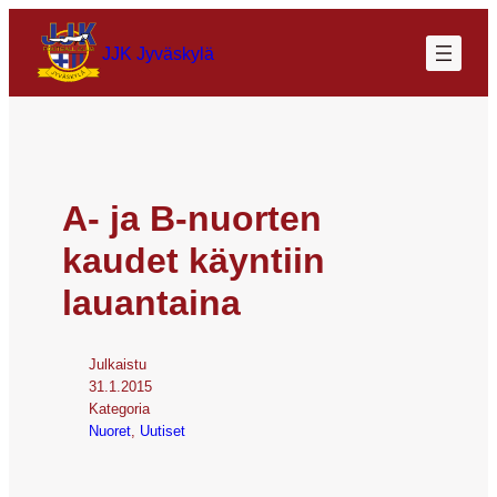
JJK Jyväskylä
A- ja B-nuorten
kaudet käyntiin
lauantaina
Julkaistu
31.1.2015
Kategoria
Nuoret
, 
Uutiset