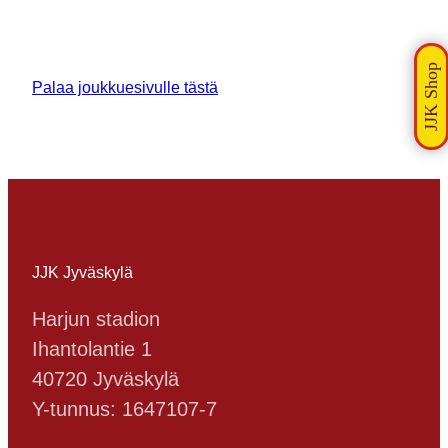
Palaa joukkuesivulle tästä
JJK Jyväskylä
Harjun stadion
Ihantolantie 1
40720 Jyväskylä
Y-tunnus: 1647107-7