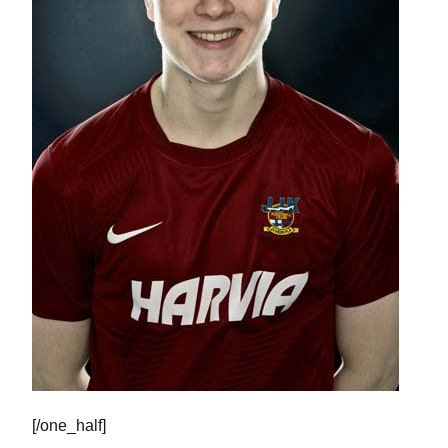
[/one_half]