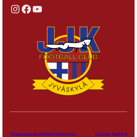
Instagram
Facebook
YouTube
Tietosuojaseloste
Rekisteriseloste
Sivusto: kallek.fi