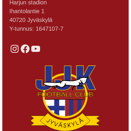
Harjun stadion
Ihantolantie 1
40720 Jyväskylä
Y-tunnus: 1647107-7
Instagram
Facebook
YouTube