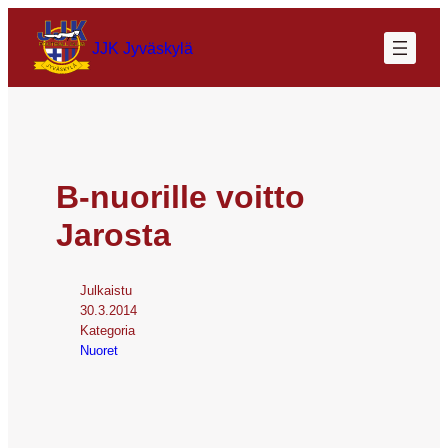
JJK Jyväskylä
B-nuorille voitto
Jarosta
Julkaistu
30.3.2014
Kategoria
Nuoret