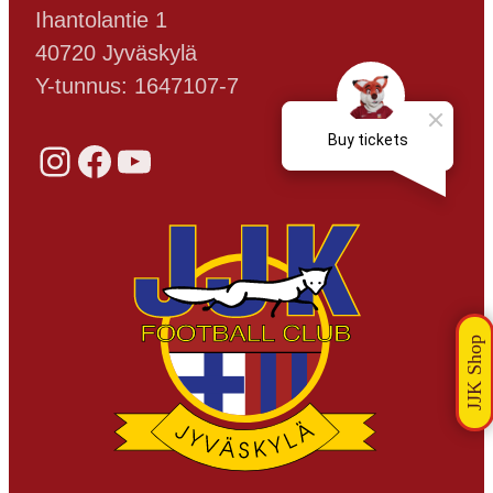
Ihantolantie 1
40720 Jyväskylä
Y-tunnus: 1647107-7
Instagram
Facebook
YouTube