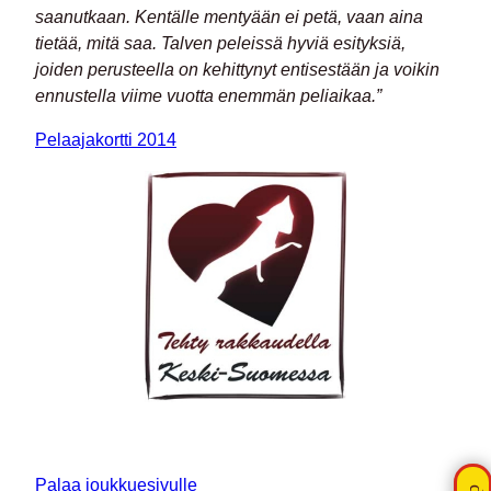
saanutkaan. Kentälle mentyään ei petä, vaan aina
tietää, mitä saa. Talven peleissä hyviä esityksiä,
joiden perusteella on kehittynyt entisestään ja voikin
ennustella viime vuotta enemmän peliaikaa.”
Pelaajakortti 2014
Palaa joukkuesivulle