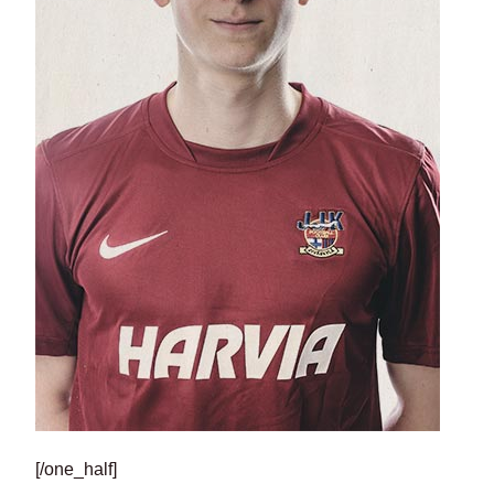
[/one_half]