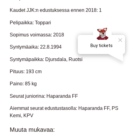
Kaudet JJK:n edustuksessa ennen 2018:
1
Pelipaikka:
Toppari
Sopimus voimassa:
2018
Syntymäaika:
22.8.1994
Syntymäpaikka:
Djursdala, Ruotsi
Pituus:
193 cm
Paino:
85 kg
Seurat juniorina:
Haparanda FF
Aiemmat seurat edustustasolla:
Haparanda FF, PS
Kemi, KPV
Muuta mukavaa: