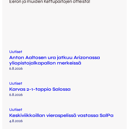
Eeron ja muiden Kettupaitojen otteista!
Uutiset
Anton Aaltosen ura jatkuu Arizonassa
yliopistojalkapallon merkeissä
6.8.2026
Uutiset
Karvas 2-1-tappio Salossa
6.8.2026
Uutiset
Keskiviikkoillan vieraspelissä vastassa SalPa
4.8.2026