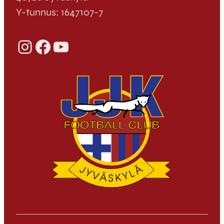
Y-tunnus: 1647107-7
Instagram
Facebook
YouTube