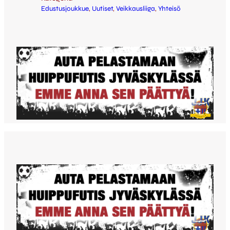
Edustusjoukkue
, 
Uutiset
, 
Veikkausliiga
, 
Yhteisö