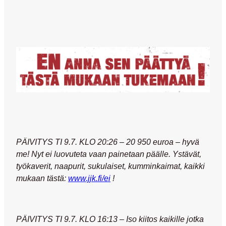
PÄIVITYS TI 9.7. KLO 20:26 – 20 950 euroa – hyvä
me! Nyt ei luovuteta vaan painetaan päälle. Ystävät,
työkaverit, naapurit, sukulaiset, kumminkaimat, kaikki
mukaan tästä:
www.jjk.fi/ei
!
PÄIVITYS TI 9.7. KLO 16:13 – Iso kiitos kaikille jotka