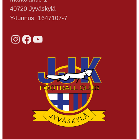
40720 Jyväskylä
Y-tunnus: 1647107-7
Instagram
Facebook
YouTube