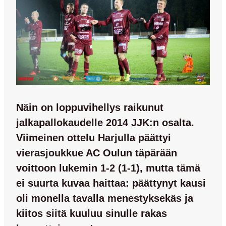
Näin on loppuvihellys raikunut
jalkapallokaudelle 2014 JJK:n osalta.
Viimeinen ottelu Harjulla päättyi
vierasjoukkue AC Oulun täpärään
voittoon lukemin 1-2 (1-1), mutta tämä
ei suurta kuvaa haittaa: päättynyt kausi
oli monella tavalla menestyksekäs ja
kiitos siitä kuuluu sinulle rakas