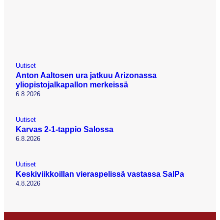
Uutiset
Anton Aaltosen ura jatkuu Arizonassa
yliopistojalkapallon merkeissä
6.8.2026
Uutiset
Karvas 2-1-tappio Salossa
6.8.2026
Uutiset
Keskiviikkoillan vieraspelissä vastassa SalPa
4.8.2026