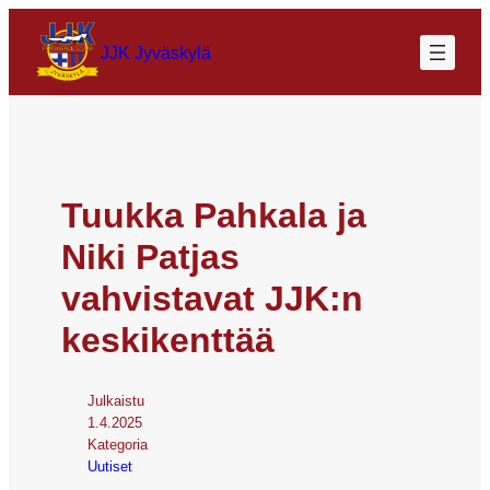
JJK Jyväskylä
Tuukka Pahkala ja
Niki Patjas
vahvistavat JJK:n
keskikenttää
Julkaistu
1.4.2025
Kategoria
Uutiset