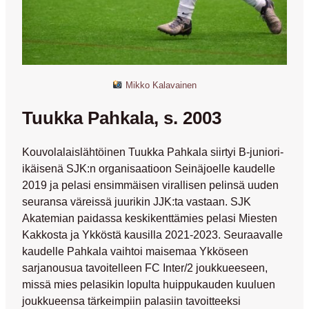
Mikko Kalavainen
Tuukka Pahkala, s. 2003
Kouvolalaislähtöinen Tuukka Pahkala siirtyi B-juniori-
ikäisenä SJK:n organisaatioon Seinäjoelle kaudelle
2019 ja pelasi ensimmäisen virallisen pelinsä uuden
seuransa väreissä juurikin JJK:ta vastaan. SJK
Akatemian paidassa keskikenttämies pelasi Miesten
Kakkosta ja Ykköstä kausilla 2021-2023. Seuraavalle
kaudelle Pahkala vaihtoi maisemaa Ykköseen
sarjanousua tavoitelleen FC Inter/2 joukkueeseen,
missä mies pelasikin lopulta huippukauden kuuluen
joukkueensa tärkeimpiin palasiin tavoitteeksi