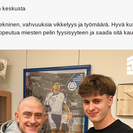
n keskusta
ekninen, vahvuuksia vikkelyys ja työmäärä. Hyvä kuti
peutua miesten pelin fyysisyyteen ja saada sitä kaut