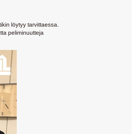
kin löytyy tarvittaessa.
ta peliminuutteja