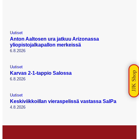
Uutiset
Anton Aaltosen ura jatkuu Arizonassa
yliopistojalkapallon merkeissä
6.8.2026
Uutiset
Karvas 2-1-tappio Salossa
6.8.2026
Uutiset
Keskiviikkoillan vieraspelissä vastassa SalPa
4.8.2026