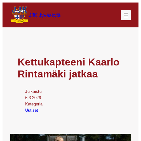
JJK Jyväskylä
Kettukapteeni Kaarlo
Rintamäki jatkaa
Julkaistu
6.3.2026
Kategoria
Uutiset