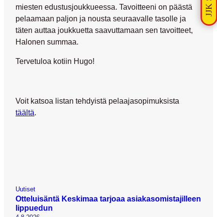
miesten edustusjoukkueessa. Tavoitteeni on päästä
pelaamaan paljon ja nousta seuraavalle tasolle ja
täten auttaa joukkuetta saavuttamaan sen tavoitteet,
Halonen summaa.
Tervetuloa kotiin Hugo!
Voit katsoa listan tehdyistä pelaajasopimuksista
täältä
.
Uutiset
Otteluisäntä Keskimaa tarjoaa asiakasomistajilleen
lippuedun