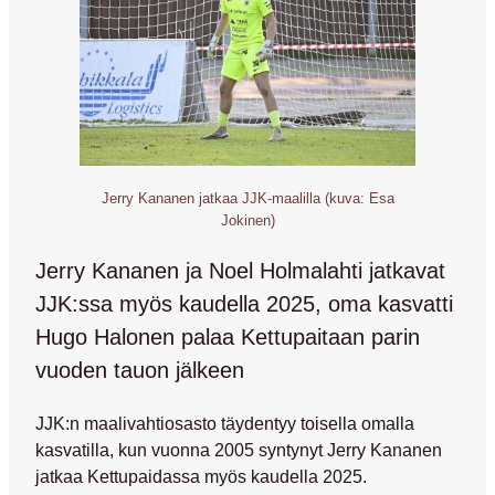
Jerry Kananen jatkaa JJK-maalilla (kuva: Esa
Jokinen)
Jerry Kananen ja Noel Holmalahti jatkavat
JJK:ssa myös kaudella 2025, oma kasvatti
Hugo Halonen palaa Kettupaitaan parin
vuoden tauon jälkeen
JJK:n maalivahtiosasto täydentyy toisella omalla
kasvatilla, kun vuonna 2005 syntynyt
Jerry Kananen
jatkaa Kettupaidassa myös kaudella 2025.