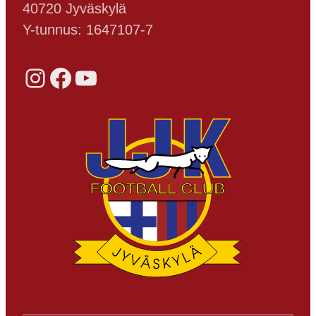
40720 Jyväskylä
Y-tunnus: 1647107-7
Instagram
Facebook
YouTube