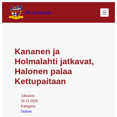
JJK Jyväskylä
Kananen ja
Holmalahti jatkavat,
Halonen palaa
Kettupaitaan
Julkaistu
24.12.2024
Kategoria
Uutiset