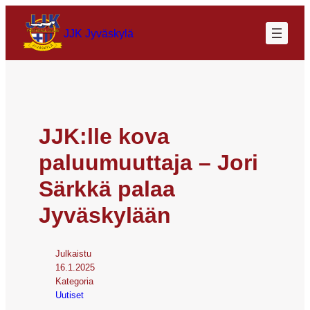
JJK Jyväskylä
JJK:lle kova
paluumuuttaja – Jori
Särkkä palaa
Jyväskylään
Julkaistu
16.1.2025
Kategoria
Uutiset