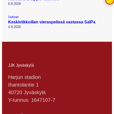
6.8.2026
Uutiset
Keskiviikkoillan vieraspelissä vastassa SalPa
4.8.2026
JJK Jyväskylä
Harjun stadion
Ihantolantie 1
40720 Jyväskylä
Y-tunnus: 1647107-7