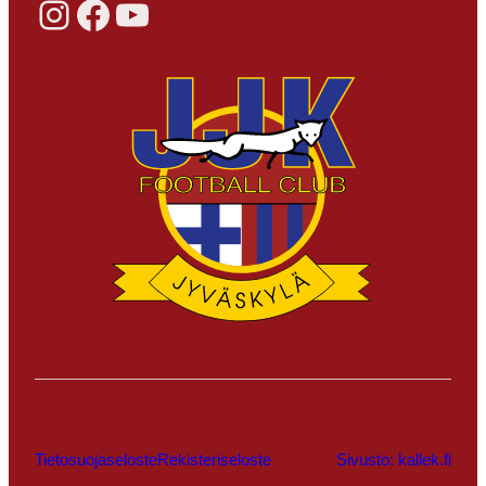
Instagram
Facebook
YouTube
Tietosuojaseloste
Rekisteriseloste
Sivusto: kallek.fi