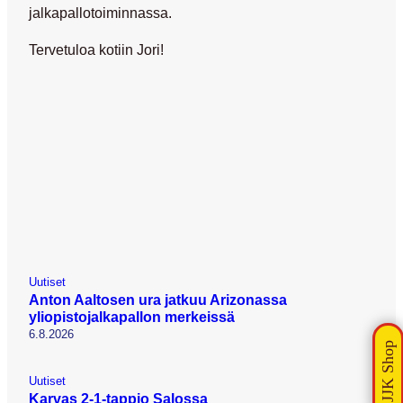
jalkapallotoiminnassa.
Tervetuloa kotiin Jori!
Uutiset
Anton Aaltosen ura jatkuu Arizonassa
yliopistojalkapallon merkeissä
6.8.2026
Uutiset
Karvas 2-1-tappio Salossa