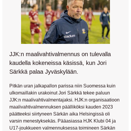
JJK:n maalivahtivalmennus on tulevalla
kaudella kokeneissa käsissä, kun Jori
Särkkä palaa Jyväskylään.
Pitkän uran jalkapallon parissa niin Suomessa kuin
ulkomaillakin urakoinut
Jori Särkkä
tekee paluun
JJK:n maalivahtivalmentajaksi. HJK:n organisaatioon
maalivahtivalmennuksen päälliköksi kauden 2023
päätteeksi siirtyneen Särkän aika Helsingissä oli
varsin menestyksekäs. Pääasiassa HJK Klubi 04 ja
U17-joukkueen valmennuksessa toimineen Särkän