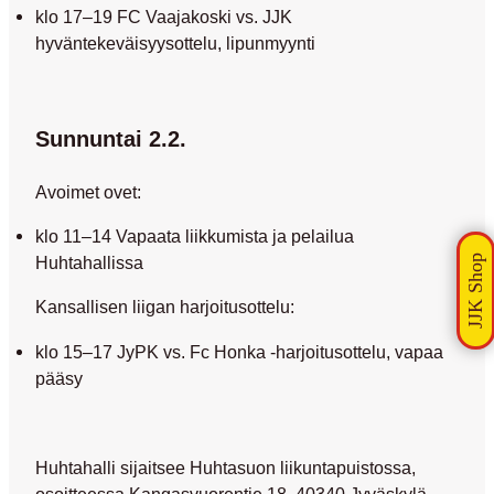
klo 17–19 FC Vaajakoski vs. JJK
hyväntekeväisyysottelu, lipunmyynti
Sunnuntai 2.2.
Avoimet ovet:
klo 11–14 Vapaata liikkumista ja pelailua
Huhtahallissa
Kansallisen liigan harjoitusottelu:
klo 15–17 JyPK vs. Fc Honka -harjoitusottelu, vapaa
pääsy
Huhtahalli sijaitsee Huhtasuon liikuntapuistossa,