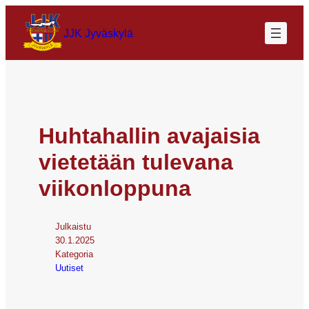
JJK Jyväskylä
Huhtahallin avajaisia
vietetään tulevana
viikonloppuna
Julkaistu
30.1.2025
Kategoria
Uutiset