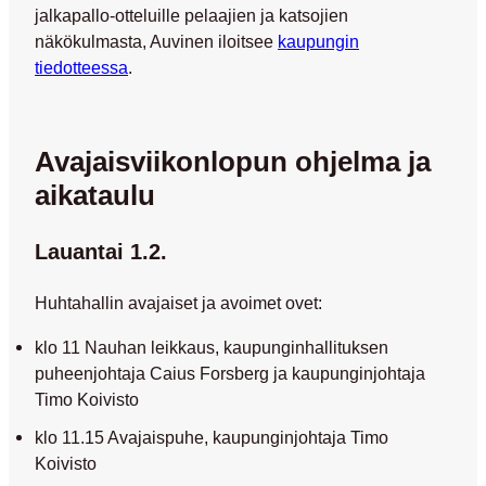
jalkapallo-otteluille pelaajien ja katsojien
näkökulmasta, Auvinen iloitsee
kaupungin
tiedotteessa
.
Avajaisviikonlopun ohjelma ja
aikataulu
Lauantai 1.2.
Huhtahallin avajaiset ja avoimet ovet:
klo 11 Nauhan leikkaus, kaupunginhallituksen
puheenjohtaja Caius Forsberg ja kaupunginjohtaja
Timo Koivisto
klo 11.15 Avajaispuhe, kaupunginjohtaja Timo
Koivisto