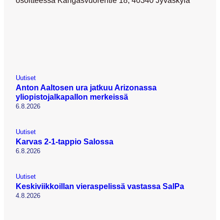
osoitteessa Kangasvuorentie 18, 40340 Jyväskylä
Uutiset
Anton Aaltosen ura jatkuu Arizonassa
yliopistojalkapallon merkeissä
6.8.2026
Uutiset
Karvas 2-1-tappio Salossa
6.8.2026
Uutiset
Keskiviikkoillan vieraspelissä vastassa SalPa
4.8.2026