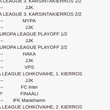
 LEAGUE 3. KARSINTAKIERROS 1/2
–
JJK
 LEAGUE 3. KARSINTAKIERROS 2/2
–
MYPA
–
JJK
UROPA LEAGUE PLAYOFF 1/2
–
JJK
UROPA LEAGUE PLAYOFF 2/2
–
HAKA
–
JJK
–
VPS
 LEAGUE LOHKOVAIHE, 1. KIERROS
–
JJK
–
FC Inter
P
FINAALI
–
IFK Mariehamn
 LEAGUE LOHKOVAIHE, 2. KIERROS