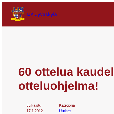
JJK Jyväskylä
60 ottelua kaude
otteluohjelma!
Julkaistu
Kategoria
17.1.2012
Uutiset