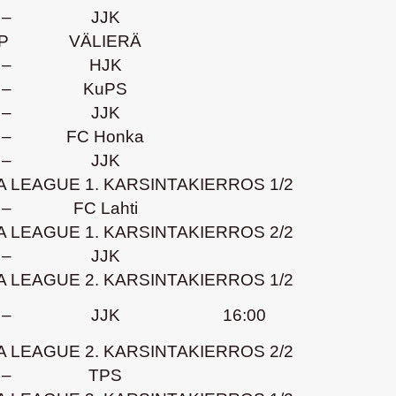
–
JJK
P
VÄLIERÄ
–
HJK
–
KuPS
–
JJK
–
FC Honka
–
JJK
 LEAGUE 1. KARSINTAKIERROS 1/2
–
FC Lahti
 LEAGUE 1. KARSINTAKIERROS 2/2
–
JJK
 LEAGUE 2. KARSINTAKIERROS 1/2
–
JJK
16:00
 LEAGUE 2. KARSINTAKIERROS 2/2
–
TPS