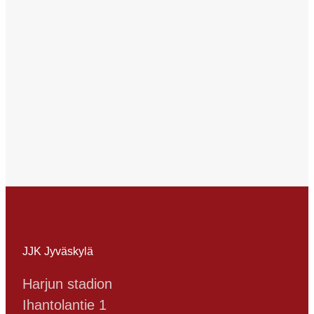
JJK Jyväskylä
Harjun stadion
Ihantolantie 1