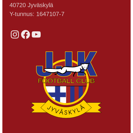
40720 Jyväskylä
Y-tunnus: 1647107-7
Instagram
Facebook
YouTube