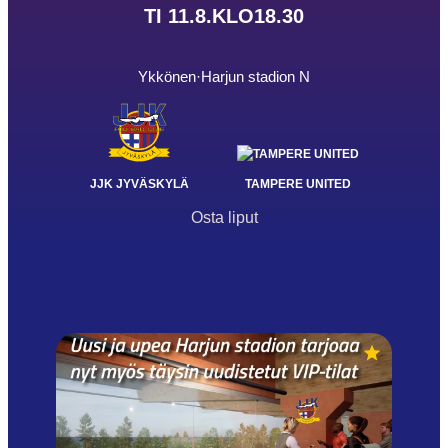
TI 11.8.
KLO
18.30
Ykkönen
·
Harjun stadion N
JJK JYVÄSKYLÄ
TAMPERE UNITED
Osta liput