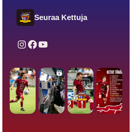
Seuraa Kettuja
Instagram
Facebook
YouTube